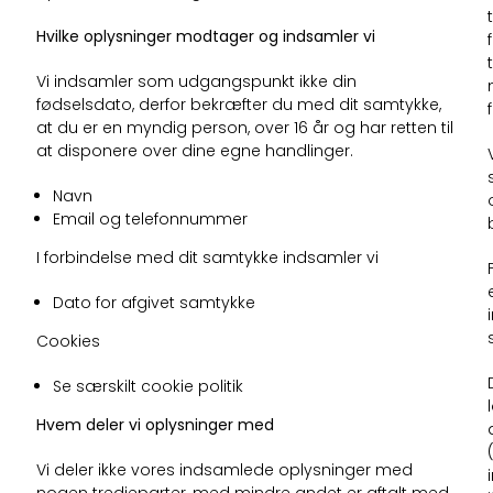
Hvilke oplysninger modtager og indsamler vi
Vi indsamler som udgangspunkt ikke din
fødselsdato, derfor bekræfter du med dit samtykke,
at du er en myndig person, over 16 år og har retten til
at disponere over dine egne handlinger.
Navn
Email og telefonnummer
I forbindelse med dit samtykke indsamler vi
Dato for afgivet samtykke
Cookies
Se særskilt cookie politik
Hvem deler vi oplysninger med
Vi deler ikke vores indsamlede oplysninger med
nogen tredieparter, med mindre andet er aftalt med