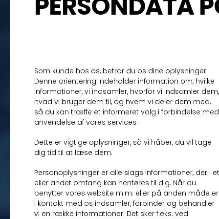
PERSONDATA PO
HÅNDTERING AF
PERSONOPLYSNINGER
Som kunde hos os, betror du os dine oplysninger.
Denne orientering indeholder information om, hvilke
informationer, vi indsamler, hvorfor vi indsamler dem,
hvad vi bruger dem til, og hvem vi deler dem med,
så du kan træffe et informeret valg i forbindelse med
anvendelse af vores services.
Dette er vigtige oplysninger, så vi håber, du vil tage
dig tid til at læse dem.
Personoplysninger er alle slags informationer, der i e
eller andet omfang kan henføres til dig. Når du
benytter vores website m.m. eller på anden måde er
i kontakt med os indsamler, forbinder og behandler
vi en række informationer. Det sker f.eks. ved