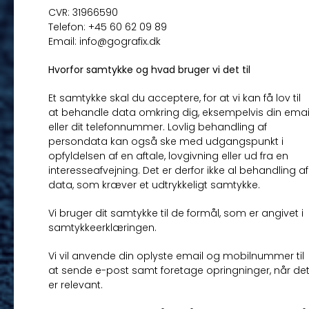
CVR: 31966590
Telefon: +45 60 62 09 89
Email: info@gografix.dk
Hvorfor samtykke og hvad bruger vi det til
Et samtykke skal du acceptere, for at vi kan få lov til
at behandle data omkring dig, eksempelvis din emai
eller dit telefonnummer. Lovlig behandling af
persondata kan også ske med udgangspunkt i
opfyldelsen af en aftale, lovgivning eller ud fra en
interesseafvejning. Det er derfor ikke al behandling af
data, som kræver et udtrykkeligt samtykke.
Vi bruger dit samtykke til de formål, som er angivet i
samtykkeerklæringen.
Vi vil anvende din oplyste email og mobilnummer til
at sende e-post samt foretage opringninger, når de
er relevant.