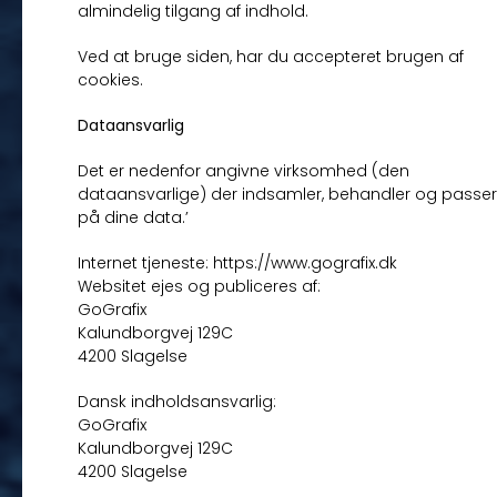
almindelig tilgang af indhold.
Ved at bruge siden, har du accepteret brugen af
cookies.
Dataansvarlig
Det er nedenfor angivne virksomhed (den
dataansvarlige) der indsamler, behandler og passer
på dine data.’
Internet tjeneste: https://www.gografix.dk
Websitet ejes og publiceres af:
GoGrafix
Kalundborgvej 129C
4200 Slagelse
Dansk indholdsansvarlig:
GoGrafix
Kalundborgvej 129C
4200 Slagelse