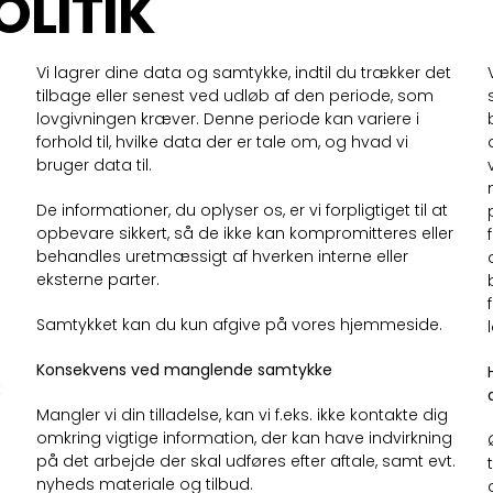
LITIK
Vi lagrer dine data og samtykke, indtil du trækker det
tilbage eller senest ved udløb af den periode, som
lovgivningen kræver. Denne periode kan variere i
forhold til, hvilke data der er tale om, og hvad vi
bruger data til.
De informationer, du oplyser os, er vi forpligtiget til at
opbevare sikkert, så de ikke kan kompromitteres eller
behandles uretmæssigt af hverken interne eller
eksterne parter.
Samtykket kan du kun afgive på vores hjemmeside.
Konsekvens ved manglende samtykke
t
Mangler vi din tilladelse, kan vi f.eks. ikke kontakte dig
omkring vigtige information, der kan have indvirkning
på det arbejde der skal udføres efter aftale, samt evt.
nyheds materiale og tilbud.