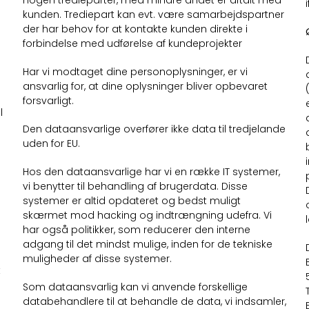
kunden. Trediepart kan evt. være samarbejdspartner
der har behov for at kontakte kunden direkte i
forbindelse med udførelse af kundeprojekter
Har vi modtaget dine personoplysninger, er vi
ansvarlig for, at dine oplysninger bliver opbevaret
forsvarligt.
l
Den dataansvarlige overfører ikke data til tredjelande
uden for EU.
Hos den dataansvarlige har vi en række IT systemer,
vi benytter til behandling af brugerdata. Disse
systemer er altid opdateret og bedst muligt
skærmet mod hacking og indtrængning udefra. Vi
har også politikker, som reducerer den interne
adgang til det mindst mulige, inden for de tekniske
muligheder af disse systemer.
t
Som dataansvarlig kan vi anvende forskellige
databehandlere til at behandle de data, vi indsamler,