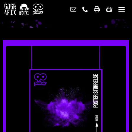
Skip
to
content