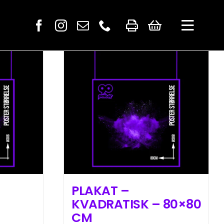
PLAKAT –
KVADRATISK – 80×80
CM